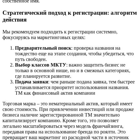
собственное имя.
Стратегический подход к регистрации: алгоритм
действия
Мы рекомендуем подходить к регистрации системно,
фокусируясь на маркетинговых целях:
Предварительный поиск
: проверка названия на
тождество еще на этапе создания, чтобы убедиться, что
путь свободен.
Выбор классов МКТУ
: важно защитить бизнес не
только в основной нише, но и в смежных категориях,
где планируется развитие.
Подача заявки
: чем раньше подана заявка, тем быстрее
устанавливается приоритет использования названия.
ТМ как финансовый актив компании
Торговая марка – это нематериальный актив, который имеет
свою стоимость. При привлечении инвестиций или продаже
бизнеса наличие зарегистрированной ТМ значительно
капитализирует компанию. Кроме того, это позволяет
легально масштабироваться через модель франчайзинга,
передавая права на использование бренда по роялти. Это
превращает ваш маркетинг из расходной части в источник