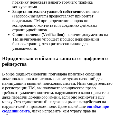
практику перехвата вашего горячего трафика
конкурентами.
Защита интеллектуальной собственности
: meta
(Facebook/Instagram) предоставляет приоритет
владельцам ТМ при разрешении споров по
копированию контента или созданию фейковых
страниц-двойников.
Синяя галочка (Verification)
: наличие документов на
ТМ значительно упрощает процесс верификации
бизнес-страниц, что критически важно для
узнаваемости.
Юридическая стойкость: защита от цифрового
рейдерства
В мире digital-технологий популярна практика создания
доменов-клонов или использование чужих названий для
манипуляции выдачей поисковых систем. Имея свидетельство
о регистрации ТМ, вы получаете юридическое право
требовать удаления контента, нарушающего ваши права или
даже передачи доменного имени, если оно копирует вашу
марку. Это единственный надежный рычаг воздействия на
нарушителей в правовом поле. Даже малейшие
ошибки при
создании сайта
, легче исправить, чем утрату прав на