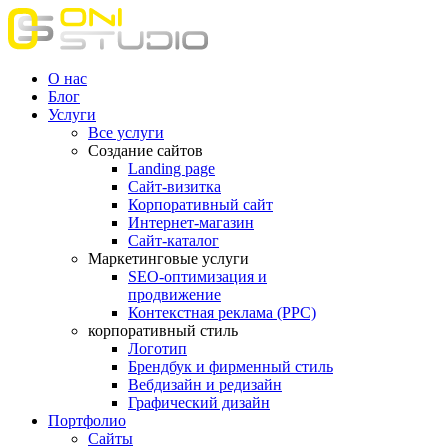
О нас
Блог
Услуги
Все услуги
Создание сайтов
Landing page
Сайт-визитка
Корпоративный сайт
Интернет-магазин
Сайт-каталог
Маркетинговые услуги
SEO-оптимизация и
продвижение
Контекстная реклама (РРС)
корпоративный стиль
Логотип
Брендбук и фирменный стиль
Вебдизайн и редизайн
Графический дизайн
Портфолио
Сайты