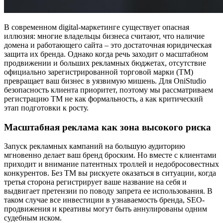
В современном digital-маркетинге существует опасная
иллюзия: многие владельцы бизнеса считают, что наличие
домена и работающего сайта – это достаточная юридическая
защита их бренда. Однако когда речь заходит о масштабном
продвижении и больших рекламных бюджетах, отсутствие
официально зарегистрированной торговой марки (ТМ)
превращает ваш бизнес в уязвимую мишень. Для OniStudio
безопасность клиента приоритет, поэтому мы рассматриваем
регистрацию ТМ не как формальность, а как критический
этап подготовки к росту.
Масштабная реклама как зона высокого риска
Запуск рекламных кампаний на большую аудиторию
мгновенно делает ваш бренд броским. Но вместе с клиентами
приходит и внимание патентных троллей и недобросовестных
конкурентов. Без ТМ вы рискуете оказаться в ситуации, когда
третья сторона регистрирует ваше название на себя и
выдвигает претензии по поводу запрета ее использования. В
таком случае все инвестиции в узнаваемость бренда, SEO-
продвижения и креативы могут быть аннулированы одним
судебным иском.