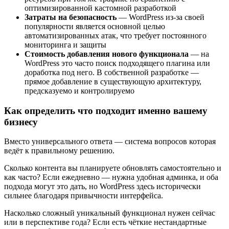
оптимизированной кастомной разработкой
Затраты на безопасность
— WordPress из-за своей
популярности является основной целью
автоматизированных атак, что требует постоянного
мониторинга и защиты
Стоимость добавления нового функционала
— на
WordPress это часто поиск подходящего плагина или
доработка под него. В собственной разработке —
прямое добавление в существующую архитектуру,
предсказуемо и контролируемо
Как определить что подходит именно вашему
бизнесу
Вместо универсального ответа — система вопросов которая
ведёт к правильному решению.
Сколько контента вы планируете обновлять самостоятельно и
как часто? Если ежедневно — нужна удобная админка, и оба
подхода могут это дать, но WordPress здесь исторически
сильнее благодаря привычности интерфейса.
Насколько сложный уникальный функционал нужен сейчас
или в перспективе года? Если есть чёткие нестандартные