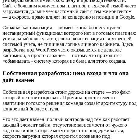
универсальность имеет свою цену в производительности.
Сайт с большим количеством плагинов и тяжелой темой часто
загружается дольше чем кастомный сайт с тем же контентом
— а скорость прямо влияет на конверсию и позиции в Google.
Сложная кастомизация — момент когда бизнесу нужен
нестандартный функционал которого нет в готовых плагинах:
уникальный калькулятор, сложная интеграция с внутренней
системой учета, не типичная логика личного кабинета. Здесь
разработка под WordPress часто оказывается не дешевле
кастомной, а просто сложнее — потому что приходится
«обманывать» систему которая не была для этого создана.
Собственная разработка: цена входа и что она
даёт взамен
Собственная разработка стоит дороже на старте — это факт
который не стоит скрывать. Причина проста: вместо
адаптации готового решения команда создаёт архитектуру под
конкретный бизнес с нуля.
Что это даёт взамен: полный контроль над тем как работает
каждый элемент сайта, отсутствие зависимости от чужого
кода плагинов которые могут перестать поддерживаться,
скорость загрузки которая строится осознанно под