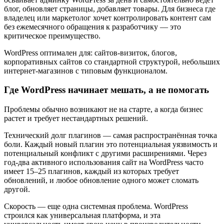
блог, обновляет страницы, добавляет товары. Для бизнеса где
владелец или маркетолог хочет контролировать контент сам
без ежемесячного обращения к разработчику — это
критическое преимущество.
WordPress оптимален для: сайтов-визиток, блогов,
корпоративных сайтов со стандартной структурой, небольших
интернет-магазинов с типовым функционалом.
Где WordPress начинает мешать, а не помогать
Проблемы обычно возникают не на старте, а когда бизнес
растет и требует нестандартных решений.
Технический долг плагинов — самая распространённая точка
боли. Каждый новый плагин это потенциальная уязвимость и
потенциальный конфликт с другими расширениями. Через
год-два активного использования сайт на WordPress часто
имеет 15–25 плагинов, каждый из которых требует
обновлений, и любое обновление одного может сломать
другой.
Скорость — еще одна системная проблема. WordPress
строился как универсальная платформа, и эта