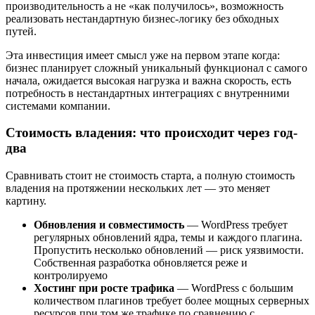
производительность а не «как получилось», возможность
реализовать нестандартную бизнес-логику без обходных
путей.
Эта инвестиция имеет смысл уже на первом этапе когда:
бизнес планирует сложный уникальный функционал с самого
начала, ожидается высокая нагрузка и важна скорость, есть
потребность в нестандартных интеграциях с внутренними
системами компании.
Стоимость владения: что происходит через год-
два
Сравнивать стоит не стоимость старта, а полную стоимость
владения на протяжении нескольких лет — это меняет
картину.
Обновления и совместимость
— WordPress требует
регулярных обновлений ядра, темы и каждого плагина.
Пропустить несколько обновлений — риск уязвимости.
Собственная разработка обновляется реже и
контролируемо
Хостинг при росте трафика
— WordPress с большим
количеством плагинов требует более мощных серверных
ресурсов при том же трафике по сравнению с