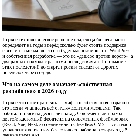
Первое технологическое решение владельца бизнеса часто
определяет на годы вперёд сколько будет стоить поддержка
сайта и насколько легко его будет масштабировать. WordPress
и собственная разработка — это не «дешево против дорого», а
два разных подхода с разными последствиями. Понимание
этих последствий до старта проекта спасает от дорогих
переделок через год-два.
Что на самом деле означает «собственная
разработка» в 2026 году
Первое что стоит развеять — миф что собственная разработка
это всегда «написать всё с нуля» долгими месяцами. Так
работали проекты десять лет назад. Современный подход
другой: кастомный фронтенд на современных фреймворках
(React, Vue, Next.js) соединенный с headless CMS — системой
управления контентом без готового шаблона, которая отдаёт
данные через API.