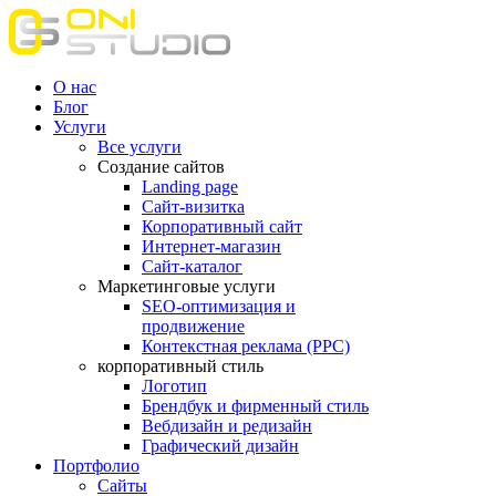
О нас
Блог
Услуги
Все услуги
Создание сайтов
Landing page
Сайт-визитка
Корпоративный сайт
Интернет-магазин
Сайт-каталог
Маркетинговые услуги
SEO-оптимизация и
продвижение
Контекстная реклама (РРС)
корпоративный стиль
Логотип
Брендбук и фирменный стиль
Вебдизайн и редизайн
Графический дизайн
Портфолио
Сайты