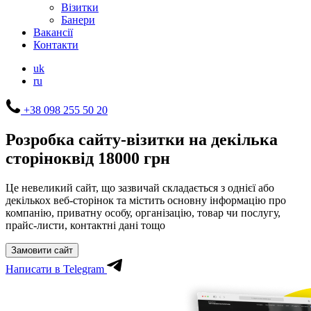
Візитки
Банери
Вакансії
Контакти
uk
ru
+38 098 255 50 20
Розробка сайту-візитки на декілька
сторінок
від 18000 грн
Це невеликий сайт, що зазвичай складається з однієї або
декількох веб-сторінок та містить основну інформацію про
компанію, приватну особу, організацію, товар чи послугу,
прайс-листи, контактні дані тощо
Замовити сайт
Написати в Telegram