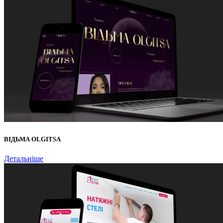
ВІДЬМА OLGITSA
Детальніше