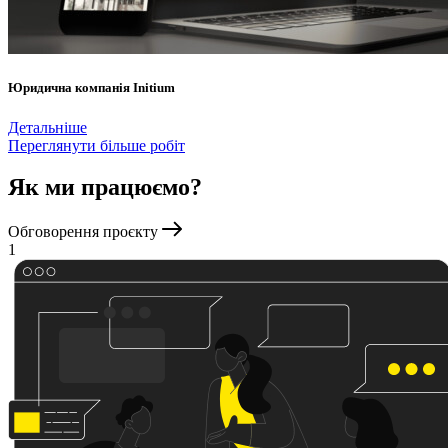
Юридична компанія Initium
Детальніше
Переглянути більше робіт
Як ми працюємо?
Обговорення проєкту
1