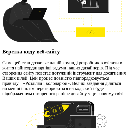
Верстка коду веб-сайту
Саме цей етап дозволяє нашій команді розробників втілити в
життя найнеординарніші задуми наших дизайнерів. Під час
створення сайту повстає потужний інструмент для досягнення
Ваших цілей. Цей процес повністю підпорядковується
правилу – «Розділяй і володарюй». Великі завдання діляться
на менші і потім перетворюються на код який і буде
відображенням створеного раніше дизайну у цифровому світі.