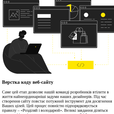
Верстка коду веб-сайту
Саме цей етап дозволяє нашій команді розробників втілити в
життя найнеординарніші задуми наших дизайнерів. Під час
створення сайту повстає потужний інструмент для досягнення
Ваших цілей. Цей процес повністю підпорядковується
правилу – «Розділяй і володарюй». Великі завдання діляться