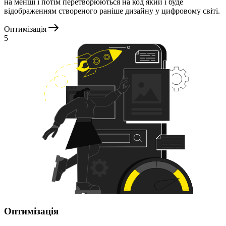
на менші і потім перетворюються на код який і буде
відображенням створеного раніше дизайну у цифровому світі.
Оптимізація
5
Оптимізація