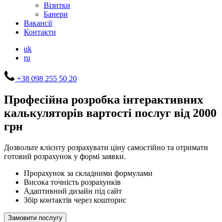
Візитки
Банери
Вакансії
Контакти
uk
ru
+38 098 255 50 20
Професійна розробка інтерактивних
калькуляторів вартості послуг
від 2000
грн
Дозвольте клієнту розрахувати ціну самостійно та отримати
готовий розрахунок у формі заявки.
Прорахунок за складними формулами
Висока точність розрахунків
Адаптивний дизайн під сайт
Збір контактів через кошторис
Замовити послугу