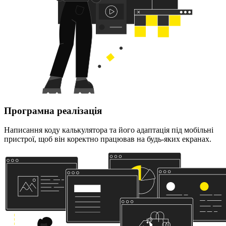
Програмна реалізація
Написання коду калькулятора та його адаптація під мобільні
пристрої, щоб він коректно працював на будь-яких екранах.