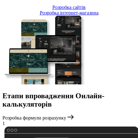
Розробка сайтів
Розробка інтернет-магазина
Етапи впровадження Онлайн-
калькуляторів
Розробка формули розрахунку
1