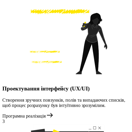
Проектування інтерфейсу (UX/UI)
Створення зручних повзунків, полів та випадаючих списків,
щоб процес розрахунку був інтуїтивно зрозумілим.
Програмна реалізація
3