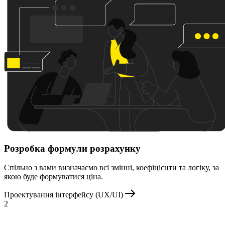
Розробка формули розрахунку
Спільно з вами визначаємо всі змінні, коефіцієнти та логіку, за
якою буде формуватися ціна.
Проектування інтерфейсу (UX/UI)
2