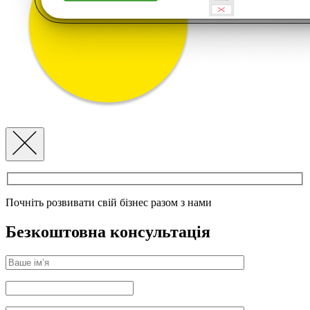
Почніть розвивати свій бізнес разом з нами
Безкоштовна консультація