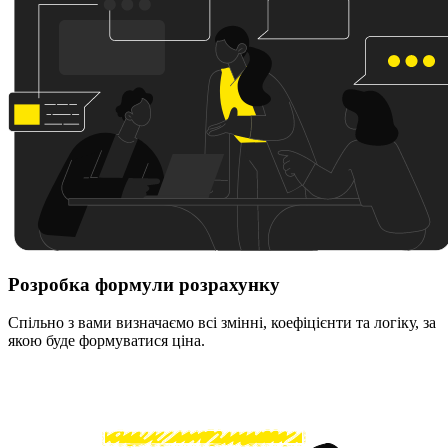
Розробка формули розрахунку
Спільно з вами визначаємо всі змінні, коефіцієнти та логіку, за
якою буде формуватися ціна.