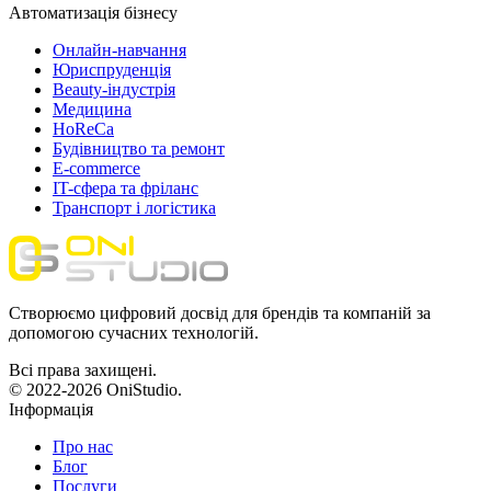
Автоматизація бізнесу
Онлайн-навчання
Юриспруденція
Beauty-індустрія
Медицина
HoReCa
Будівництво та ремонт
E-commerce
IT-сфера та фріланс
Транспорт і логістика
Створюємо цифровий досвід для брендів та компаній за
допомогою сучасних технологій.
Всі права захищені.
© 2022-2026 OniStudio.
Інформація
Про нас
Блог
Послуги