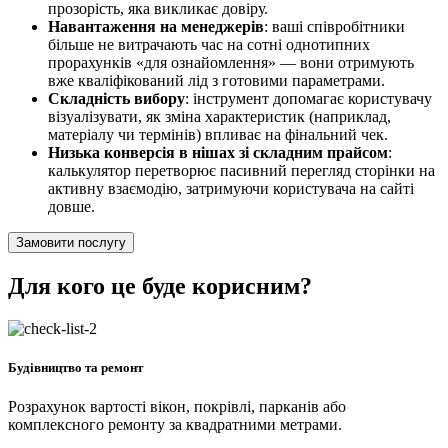
прозорість, яка викликає довіру.
Навантаження на менеджерів
: ваші співробітники
більше не витрачають час на сотні однотипних
прорахунків «для ознайомлення» — вони отримують
вже кваліфікований лід з готовими параметрами.
Складність вибору
: інструмент допомагає користувачу
візуалізувати, як зміна характеристик (наприклад,
матеріалу чи термінів) впливає на фінальний чек.
Низька конверсія в нішах зі складним прайсом
:
калькулятор перетворює пасивний перегляд сторінки на
активну взаємодію, затримуючи користувача на сайті
довше.
Замовити послугу
Для кого це буде корисним?
Будівництво та ремонт
Розрахунок вартості вікон, покрівлі, парканів або
комплексного ремонту за квадратними метрами.