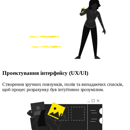
Проектування інтерфейсу (UX/UI)
Створення зручних повзунків, полів та випадаючих списків,
щоб процес розрахунку був інтуїтивно зрозумілим.