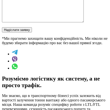
Надіслати заявку
*Ми прагнемо захищати вашу конфіденційність. Ми ніколи не
будемо збирати інформацію про вас без вашої прямої згоди.
Розуміємо логістику як систему, а не
просто трафік.
Ми знаємо, що в транспортному бізнесі успіх залежить від
вартості залучення тонни вантажу або одного пасажирського
місця. Наша команда розуміє специфіку роботи з LTL/FTL
перевезеннями, сезонність пасажирського попиту та