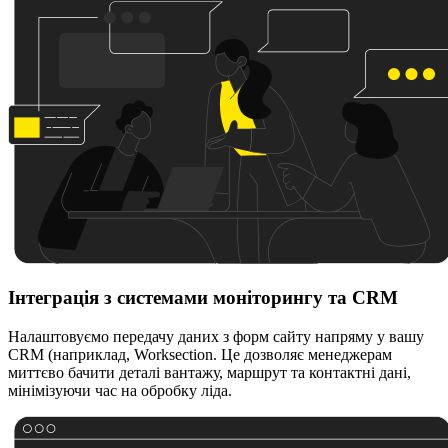
Інтеграція з системами моніторингу та CRM
Налаштовуємо передачу даних з форм сайту напряму у вашу
CRM (наприклад, Worksection. Це дозволяє менеджерам
миттєво бачити деталі вантажу, маршрут та контактні дані,
мінімізуючи час на обробку ліда.