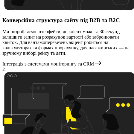
Конверсійна структура сайту під B2B та B2C
Ми розробляємо інтерфейси, де клієнт може за 30 секунд
залишити запит на розрахунок вартості або забронювати
квиток. Для вантажоперевезень акцент робиться на
калькуляторах та формах прорахунку, для пасажирських — на
зручному виборі рейсу та дати.
Інтеграція з системами моніторингу та CRM
2