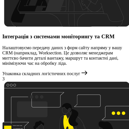
Інтеграція з системами моніторингу та CRM
Налаштовуємо передачу даних з форм сайту напряму у вашу
CRM (наприклад, Worksection. Це дозволяє менеджерам
миттєво бачити деталі вантажу, маршрут та контактні дані,
мінімізуючи час на обробку ліда.
Упаковка складних логістичних послуг
3