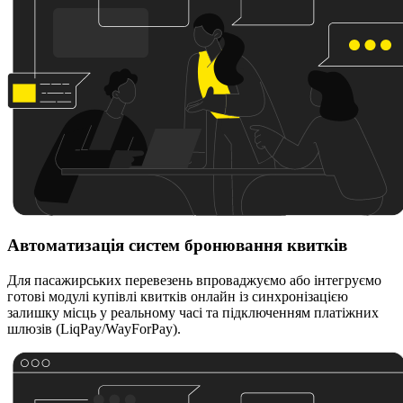
Автоматизація систем бронювання квитків
Для пасажирських перевезень впроваджуємо або інтегруємо
готові модулі купівлі квитків онлайн із синхронізацією
залишку місць у реальному часі та підключенням платіжних
шлюзів (LiqPay/WayForPay).