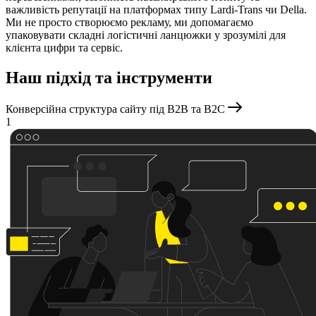
важливість репутації на платформах типу Lardi-Trans чи Della.
Ми не просто створюємо рекламу, ми допомагаємо
упаковувати складні логістичні ланцюжки у зрозумілі для
клієнта цифри та сервіс.
Наш підхід та інструменти
Конверсійна структура сайту під B2B та B2C
1