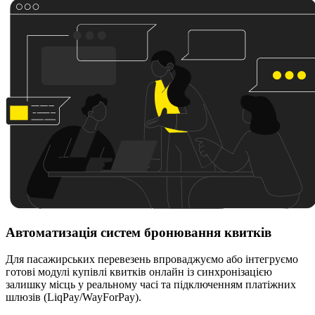
Автоматизація систем бронювання квитків
Для пасажирських перевезень впроваджуємо або інтегруємо
готові модулі купівлі квитків онлайн із синхронізацією
залишку місць у реальному часі та підключенням платіжних
шлюзів (LiqPay/WayForPay).