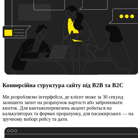
Конверсійна структура сайту під B2B та B2C
Ми розробляємо інтерфейси, де клієнт може за 30 секунд
залишити запит на розрахунок вартості або забронювати
квиток. Для вантажоперевезень акцент робиться на
калькуляторах та формах прорахунку, для пасажирських — на
зручному виборі рейсу та дати.