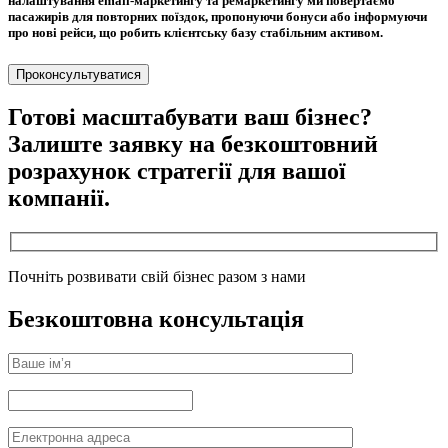
налаштування email-маркетингу та ремаркетингу ми повертаємо
пасажирів для повторних поїздок, пропонуючи бонуси або інформуючи
про нові рейси, що робить клієнтську базу стабільним активом.
Проконсультуватися
Готові масштабувати ваш
бізнес?
Залиште заявку на
безкоштовний
розрахунок стратегії
для вашої
компанії.
Почніть розвивати свій бізнес разом з нами
Безкоштовна консультація