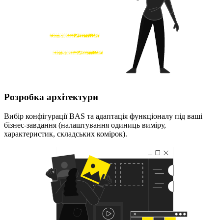
Розробка архітектури
Вибір конфігурації BAS та адаптація функціоналу під ваші
бізнес-завдання (налаштування одиниць виміру,
характеристик, складських комірок).