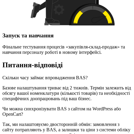
Запуск та навчання
Фінальне тестування процесів «закупівля-склад-продаж» та
навчання персоналу роботі в новому інтерфейсі.
Питання-відповіді
Скільки часу займає впровадження BAS?
Базове налаштування триває від 2 тижнів. Термін залежить від
обсягу вашої номенклатури (кількості товарів) та необхідності
специфічних доопрацювань під ваш бізнес.
Чи можна синхронізувати BAS з сайтом на WordPress або
OpenCart?
Так, ми налаштовуємо двосторонній обмін: замовлення з
сайту потрапляють у BAS, а залишки та ціни з системи обліку