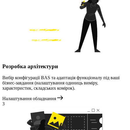
Розробка архітектури
Вибір конфігурації BAS та адаптація функціоналу під ваші
бізнес-завдання (налаштування одиниць виміру,
характеристик, складських комірок).
Налаштування обладнання
3