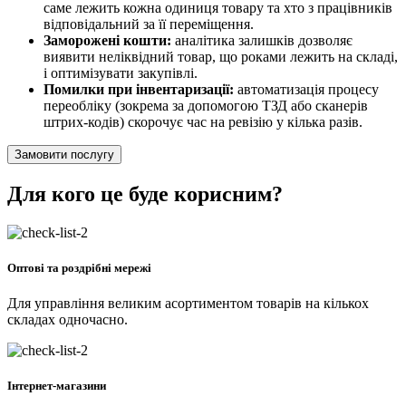
саме лежить кожна одиниця товару та хто з працівників
відповідальний за її переміщення.
Заморожені кошти:
аналітика залишків дозволяє
виявити неліквідний товар, що роками лежить на складі,
і оптимізувати закупівлі.
Помилки при інвентаризації:
автоматизація процесу
переобліку (зокрема за допомогою ТЗД або сканерів
штрих-кодів) скорочує час на ревізію у кілька разів.
Замовити послугу
Для кого це буде корисним?
Оптові та роздрібні мережі
Для управління великим асортиментом товарів на кількох
складах одночасно.
Інтернет-магазини