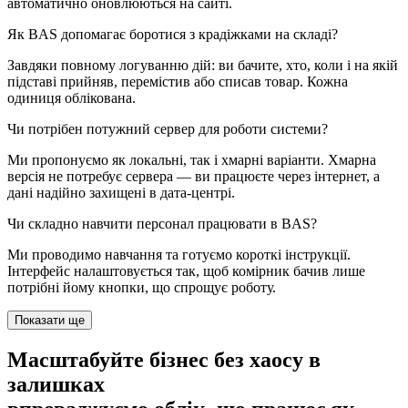
автоматично оновлюються на сайті.
Як BAS допомагає боротися з крадіжками на складі?
Завдяки повному логуванню дій: ви бачите, хто, коли і на якій
підставі прийняв, перемістив або списав товар. Кожна
одиниця облікована.
Чи потрібен потужний сервер для роботи системи?
Ми пропонуємо як локальні, так і хмарні варіанти. Хмарна
версія не потребує сервера — ви працюєте через інтернет, а
дані надійно захищені в дата-центрі.
Чи складно навчити персонал працювати в BAS?
Ми проводимо навчання та готуємо короткі інструкції.
Інтерфейс налаштовується так, щоб комірник бачив лише
потрібні йому кнопки, що спрощує роботу.
Показати ще
Масштабуйте бізнес
без хаосу в
залишках