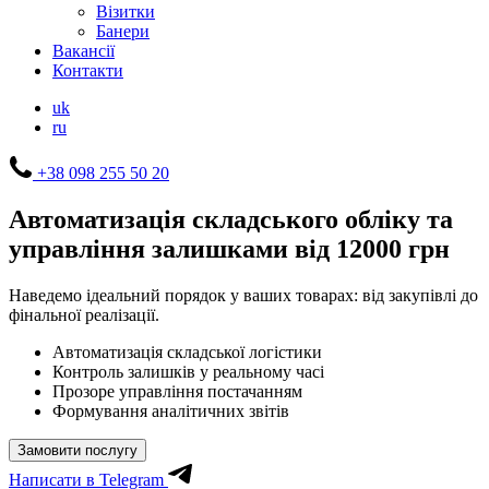
Візитки
Банери
Вакансії
Контакти
uk
ru
+38 098 255 50 20
Автоматизація складського обліку та
управління залишками
від 12000 грн
Наведемо ідеальний порядок у ваших товарах: від закупівлі до
фінальної реалізації.
Автоматизація складської логістики
Контроль залишків у реальному часі
Прозоре управління постачанням
Формування аналітичних звітів
Замовити послугу
Написати в Telegram