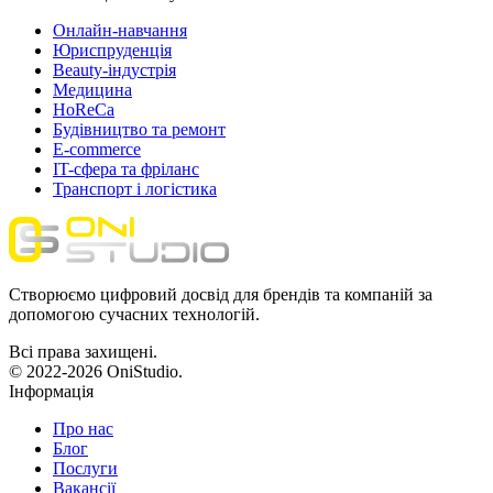
Онлайн-навчання
Юриспруденція
Beauty-індустрія
Медицина
HoReCa
Будівництво та ремонт
E-commerce
IT-сфера та фріланс
Транспорт і логістика
Створюємо цифровий досвід для брендів та компаній за
допомогою сучасних технологій.
Всі права захищені.
© 2022-2026 OniStudio.
Інформація
Про нас
Блог
Послуги
Вакансії