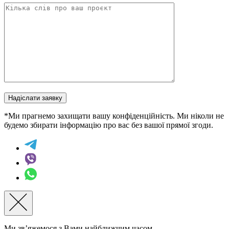
Надіслати заявку
*Ми прагнемо захищати вашу конфіденційність. Ми ніколи не
будемо збирати інформацію про вас без вашої прямої згоди.
Ми зв’яжемося з Вами найближчим часом