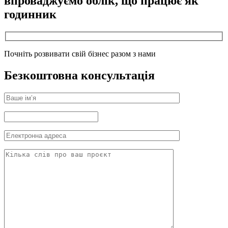
впроваджуємо
облік,
що працює як
годинник
Почніть розвивати свій бізнес разом з нами
Безкоштовна консультація