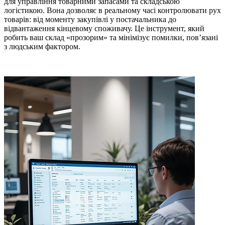
для управління товарними запасами та складською
логістикою. Вона дозволяє в реальному часі контролювати рух
товарів: від моменту закупівлі у постачальника до
відвантаження кінцевому споживачу. Це інструмент, який
робить ваш склад «прозорим» та мінімізує помилки, пов’язані
з людським фактором.