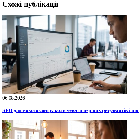
Схожі публікації
06.08.2026
SEO для нового сайту: коли чекати перших результатів і що