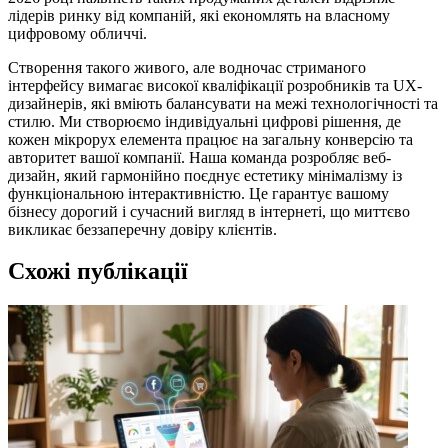
лідерів ринку від компаній, які економлять на власному
цифровому обличчі.
Створення такого живого, але водночас стриманого
інтерфейсу вимагає високої кваліфікації розробників та UX-
дизайнерів, які вміють балансувати на межі технологічності та
стилю. Ми створюємо індивідуальні цифрові рішення, де
кожен мікрорух елемента працює на загальну конверсію та
авторитет вашої компанії. Наша команда розробляє веб-
дизайн, який гармонійно поєднує естетику мінімалізму із
функціональною інтерактивністю. Це гарантує вашому
бізнесу дорогий і сучасний вигляд в інтернеті, що миттєво
викликає беззаперечну довіру клієнтів.
Схожі публікації