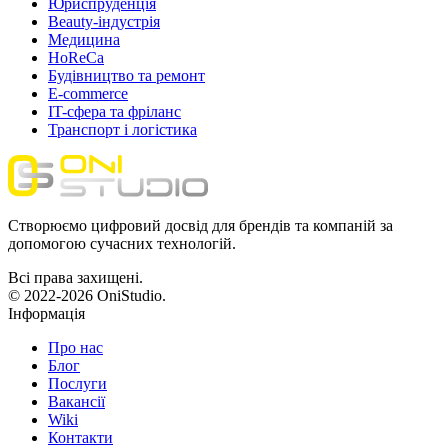
Юриспруденція
Beauty-індустрія
Медицина
HoReCa
Будівництво та ремонт
E-commerce
IT-сфера та фріланс
Транспорт і логістика
Створюємо цифровий досвід для брендів та компаній за
допомогою сучасних технологій.
Всі права захищені.
© 2022-2026 OniStudio.
Інформація
Про нас
Блог
Послуги
Вакансії
Wiki
Контакти