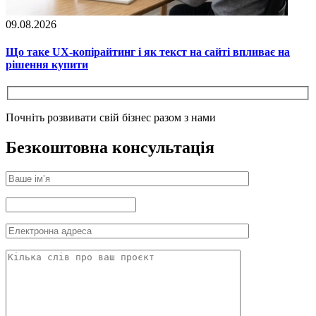
09.08.2026
Що таке UX-копірайтинг і як текст на сайті впливає на
рішення купити
Почніть розвивати свій бізнес разом з нами
Безкоштовна консультація