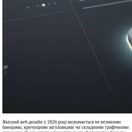
Якісний веб-дизайн у 2026 році визначається не великими
банерами, кричущими заголовками чи складними графічними