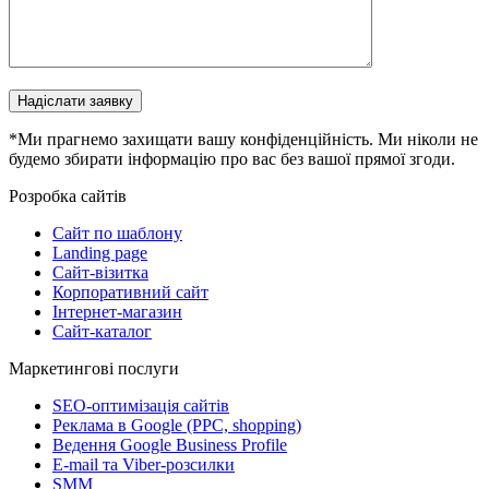
Надіслати заявку
*Ми прагнемо захищати вашу конфіденційність. Ми ніколи не
будемо збирати інформацію про вас без вашої прямої згоди.
Розробка сайтів
Сайт по шаблону
Landing page
Сайт-візитка
Корпоративний сайт
Інтернет-магазин
Сайт-каталог
Маркетингові послуги
SEO-оптимізація сайтів
Реклама в Google (PPC, shopping)
Ведення Google Business Profile
E-mail та Viber-розсилки
SMM