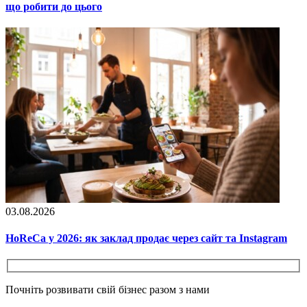
що робити до цього
03.08.2026
HoReCa у 2026: як заклад продає через сайт та Instagram
Почніть розвивати свій бізнес разом з нами