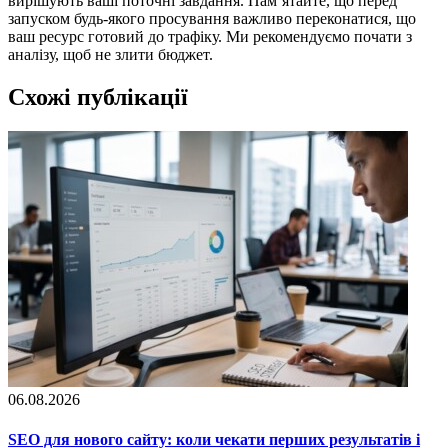
вирішують ваші поточні завдання. Пам’ятайте, що перед
запуском будь-якого просування важливо переконатися, що
ваш ресурс готовий до трафіку. Ми рекомендуємо почати з
аналізу, щоб не злити бюджет.
Схожі публікації
06.08.2026
SEO для нового сайту: коли чекати перших результатів і