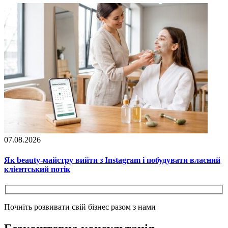
07.08.2026
Як beauty-майстру вийти з Instagram і побудувати власний
клієнтський потік
Почніть розвивати свій бізнес разом з нами