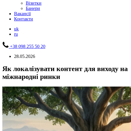
Візитки
Банери
Вакансії
Контакти
uk
ru
+38 098 255 50 20
28.05.2026
Як локалізувати контент для виходу на
міжнародні ринки